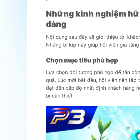
Những kinh nghiệm hữu
dàng
Nội dung sau đây sẽ giới thiệu tới khác
Những bí kíp này giúp hội viên gia tăng
Chọn mục tiêu phù hợp
Lựa chọn đối tượng phù hợp để tấn công
quả. Lúc mới bắt đầu, hội viên nên tập 
đạt đến cấp độ nhất định khách hàng hãy
bị cần thiết.