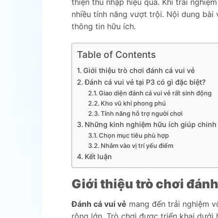
thiện thu nhập hiệu quả. Khi trải nghiệ
nhiều tính năng vượt trội. Nội dung bài 
thông tin hữu ích.
Table of Contents
Giới thiệu trò chơi đánh cá vui vẻ
Đánh cá vui vẻ tại P3 có gì đặc biệt?
Giao diện đánh cá vui vẻ rất sinh động
Kho vũ khí phong phú
Tính năng hỗ trợ người chơi
Những kinh nghiệm hữu ích giúp chinh
Chọn mục tiêu phù hợp
Nhắm vào vị trí yếu điểm
Kết luận
Giới thiệu trò chơi đánh
Đánh cá vui vẻ
mang đến trải nghiệm v
rộng lớn. Trò chơi được triển khai dưới