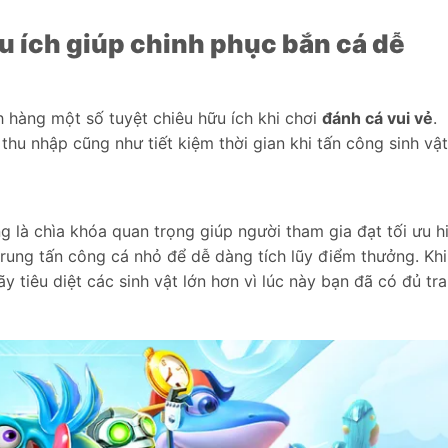
 ích giúp chinh phục bắn cá dễ
h hàng một số tuyệt chiêu hữu ích khi chơi
đánh cá vui vẻ
.
 thu nhập cũng như tiết kiệm thời gian khi tấn công sinh vật
 là chìa khóa quan trọng giúp người tham gia đạt tối ưu h
trung tấn công cá nhỏ để dễ dàng tích lũy điểm thưởng. Khi
 tiêu diệt các sinh vật lớn hơn vì lúc này bạn đã có đủ tr