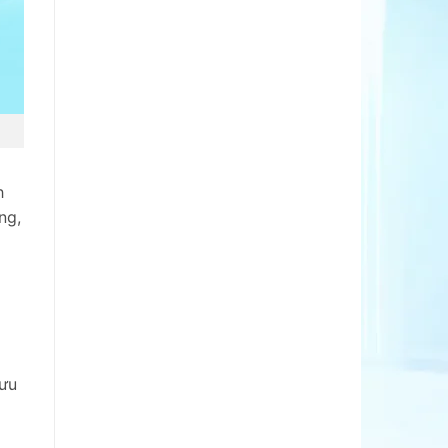
h
ng,
 ưu