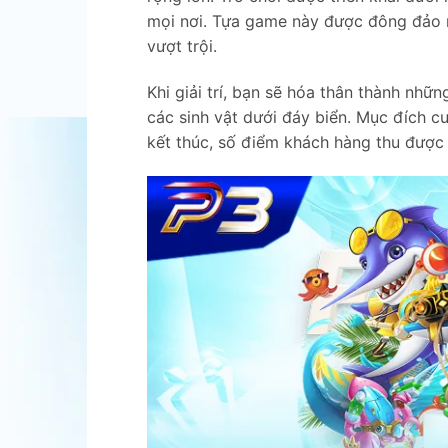
mọi nơi. Tựa game này được đông đảo n
vượt trội.
Khi giải trí, bạn sẽ hóa thân thành nhữ
các sinh vật dưới đáy biển. Mục đích c
kết thúc, số điểm khách hàng thu được 