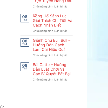
Trực Tuyến Hàng Đầu
Thể
ở
Chức năng bình luận bị tắt
Thao
I-
Uy
Sports
Tín
Rồng Hổ Sảnh Lục –
08
–
Cung
Th4
Giải Thích Chi Tiết Và
4
Cấp
Cách Nhận Biết
Ưu
Kèo
ở
Chức năng bình luận bị tắt
Thế
Đa
Rồng
Của
Dạng
Hổ
Sảnh
Giành Chủ Bull Bull –
08
Sảnh
Thể
Th4
Hướng Dẫn Cách
Lục
Thao
Làm Cái Hiệu Quả
–
Trực
ở
Chức năng bình luận bị tắt
Giải
Tuyến
Giành
Thích
Hàng
Chủ
Chi
Đầu
Bài Catte – Hướng
08
Bull
Tiết
Th4
Dẫn Luật Chơi Và
Bull
Và
Các Bí Quyết Bất Bại
–
Cách
ở
Chức năng bình luận bị tắt
Hướng
Nhận
Bài
Dẫn
Biết
Catte
Cách
–
Làm
Hướng
Cái
Dẫn
Hiệu
Luật
Quả
lúc,
Chơi