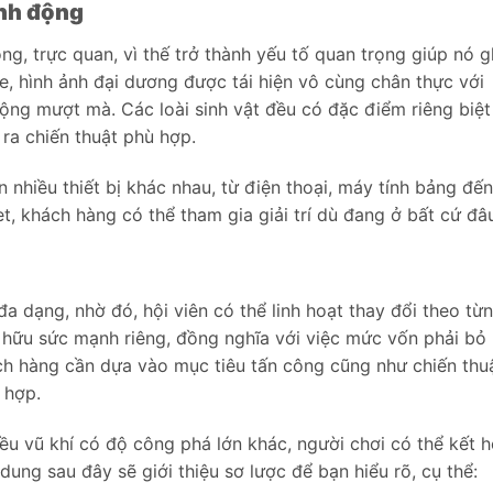
inh động
ng, trực quan, vì thế trở thành yếu tố quan trọng giúp nó g
, hình ảnh đại dương được tái hiện vô cùng chân thực với
ộng mượt mà. Các loài sinh vật đều có đặc điểm riêng biệt
 ra chiến thuật phù hợp.
 nhiều thiết bị khác nhau, từ điện thoại, máy tính bảng đến
net, khách hàng có thể tham gia giải trí dù đang ở bất cứ đâ
a dạng, nhờ đó, hội viên có thể linh hoạt thay đổi theo từ
ở hữu sức mạnh riêng, đồng nghĩa với việc mức vốn phải bỏ 
ách hàng cần dựa vào mục tiêu tấn công cũng như chiến thu
 hợp.
u vũ khí có độ công phá lớn khác, người chơi có thể kết 
ung sau đây sẽ giới thiệu sơ lược để bạn hiểu rõ, cụ thể: