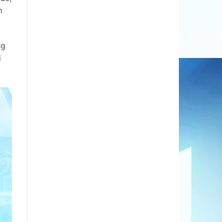
Và
m
Các
Bí
Quyết
Bất
ng
Bại
i