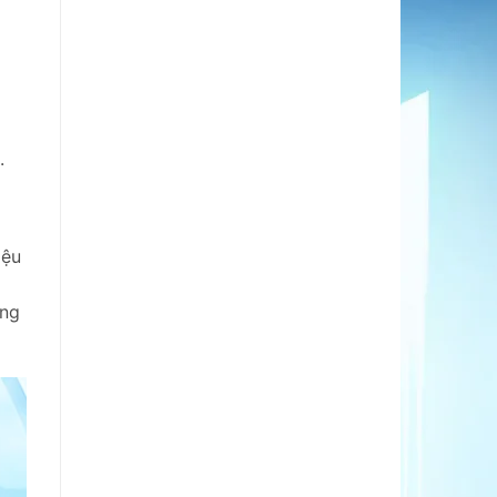
.
iệu
ang