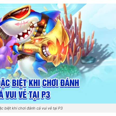
c biệt khi chơi đánh cá vui vẻ tại P3