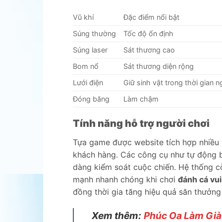
Vũ khí
Đặc điểm nổi bật
Súng thường
Tốc độ ổn định
Súng laser
Sát thương cao
Bom nổ
Sát thương diện rộng
Lưới điện
Giữ sinh vật trong thời gian 
Đóng băng
Làm chậm
Tính năng hỗ trợ người chơi
Tựa game được website tích hợp nhiều t
khách hàng. Các công cụ như tự động b
dàng kiểm soát cuộc chiến. Hệ thống cò
mạnh nhanh chóng khi chơi
đánh cá vui
đồng thời gia tăng hiệu quả săn thưởng 
Xem thêm:
Phúc Oa Làm Già