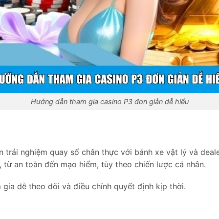
Hướng dẫn tham gia casino P3 đơn giản dễ hiểu
 trải nghiệm quay số chân thực với bánh xe vật lý và deale
, từ an toàn đến mạo hiểm, tùy theo chiến lược cá nhân.
gia dễ theo dõi và điều chỉnh quyết định kịp thời.