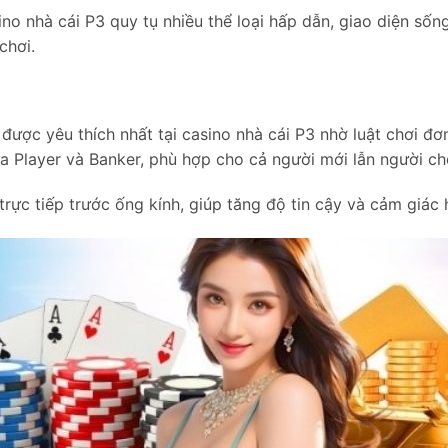
sino nhà cái P3 quy tụ nhiều thể loại hấp dẫn, giao diện số
chơi.
được yêu thích nhất tại casino nhà cái P3 nhờ luật chơi đ
a Player và Banker, phù hợp cho cả người mới lẫn người ch
a trực tiếp trước ống kính, giúp tăng độ tin cậy và cảm giác