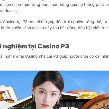
tái hiện chân thực từng bàn chơi thông qua hệ thống phát t
và dealer.
, Casino tại P3 còn chú trọng đến trải nghiệm tổng thể, từ
 lý do khiến sảnh casino này thu hút đông đảo hội viên ở n
i nghiệm tại Casino P3
ải nghiệm tại Casino nhà cái P3 giúp người chơi có cái nhìn 