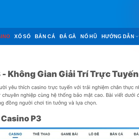
INO
XỔ SỐ
BẮN CÁ
ĐÁ GÀ
NỔ HŨ
HƯỚNG DẪN
 - Không Gian Giải Trí Trực Tuyế
ời yêu thích casino trực tuyến với trải nghiệm chân thực nh
er chuyên nghiệp cùng hệ thống bảo mật cao. Bài viết dưới
g đồng người chơi tin tưởng và lựa chọn.
ề Casino P3