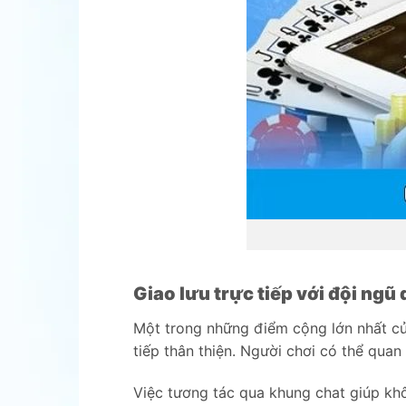
Giao lưu trực tiếp với đội ngũ
Một trong những điểm cộng lớn nhất của
tiếp thân thiện. Người chơi có thể quan
Việc tương tác qua khung chat giúp khô