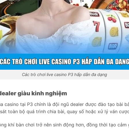
Các trò chơi live casino P3 hấp dẫn đa dạng
 dealer giàu kinh nghiệm
 casino tại P3 chính là đội ngũ dealer được đào tạo bài b
 sát toàn bộ quá trình chia bài, quay số hoặc xử lý ván cược
ng khí bàn chơi trở nên sinh động hơn, đồng thời tạo cảm g