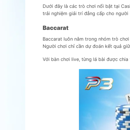
Dưới đây là các trò chơi nổi bật tại Ca
trải nghiệm giải trí đẳng cấp cho người 
Baccarat
Baccarat luôn nằm trong nhóm trò chơi 
Người chơi chỉ cần dự đoán kết quả giữ
Với bàn chơi live, từng lá bài được chi