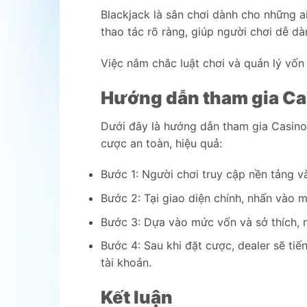
Blackjack là sân chơi dành cho những ai
thao tác rõ ràng, giúp người chơi dễ dà
Việc nắm chắc luật chơi và quản lý vốn 
Hướng dẫn tham gia Ca
Dưới đây là hướng dẫn tham gia Casino 
cược an toàn, hiệu quả:
Bước 1: Người chơi truy cập nền tảng v
Bước 2: Tại giao diện chính, nhấn vào 
Bước 3: Dựa vào mức vốn và sở thích, 
Bước 4: Sau khi đặt cược, dealer sẽ tiế
tài khoản.
Kết luận