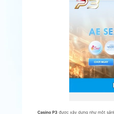
Casino P3
được xây dựng như một sảnh g