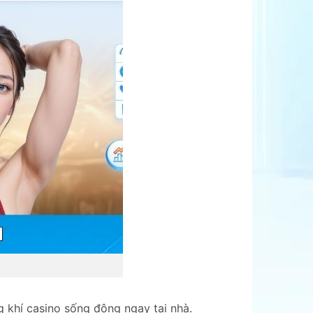
 khí casino sống động ngay tại nhà.