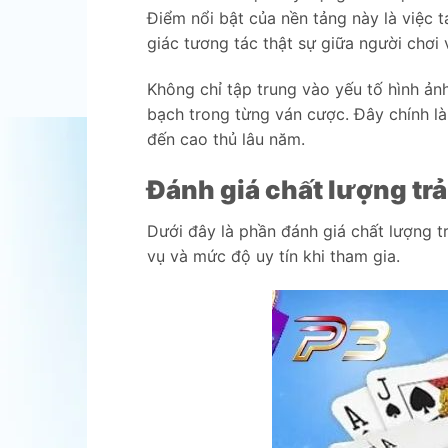
Điểm nổi bật của nền tảng này là việc 
giác tương tác thật sự giữa người chơi 
Không chỉ tập trung vào yếu tố hình ảnh
bạch trong từng ván cược. Đây chính là
đến cao thủ lâu năm.
Đánh giá chất lượng trả
Dưới đây là phần đánh giá chất lượng tr
vụ và mức độ uy tín khi tham gia.