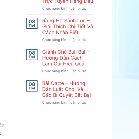
Trực Tuyến Hàng Đầu
Thể
ở
Chức năng bình luận bị tắt
Thao
I-
Uy
Sports
Tín
Rồng Hổ Sảnh Lục –
08
–
Cung
Th4
Giải Thích Chi Tiết Và
4
Cấp
Cách Nhận Biết
Ưu
Kèo
ở
Chức năng bình luận bị tắt
Thế
Đa
Rồng
Của
Dạng
Hổ
Sảnh
Giành Chủ Bull Bull –
08
Sảnh
Thể
Th4
Hướng Dẫn Cách
Lục
Thao
Làm Cái Hiệu Quả
–
Trực
ở
Chức năng bình luận bị tắt
Giải
Tuyến
Giành
Thích
Hàng
Chủ
Chi
Đầu
Bài Catte – Hướng
08
Bull
Tiết
Th4
Dẫn Luật Chơi Và
Bull
Và
Các Bí Quyết Bất Bại
–
Cách
ở
Chức năng bình luận bị tắt
Hướng
Nhận
Bài
Dẫn
Biết
Catte
Cách
–
Làm
Hướng
Cái
ớn
Dẫn
Hiệu
c
Luật
Quả
Chơi