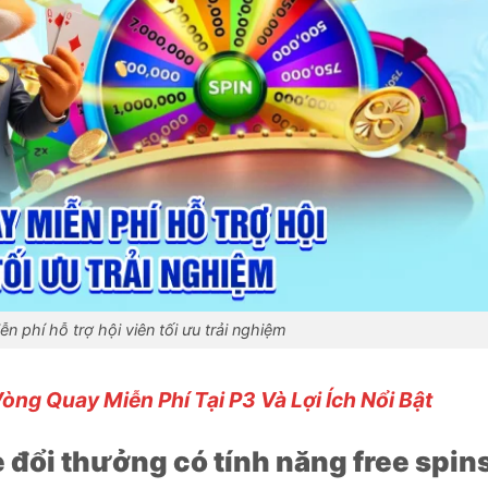
n phí hỗ trợ hội viên tối ưu trải nghiệm
ng Quay Miễn Phí Tại P3 Và Lợi Ích Nổi Bật
đổi thưởng có tính năng free spin