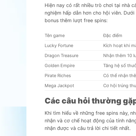
Hiện nay có rất nhiều trò chơi tại nhà c
nghiệm hấp dẫn hơn cho hội viên. Dưới
bonus thêm lượt free spins:
Tên game
Đặc điểm
Lucky Fortune
Kích hoạt khi m
Dragon Treasure
Nhận thêm 10 lư
Golden Empire
Tăng hệ số thưở
Pirate Riches
Có thể nhận thêm
Mega Jackpot
Cơ hội trúng th
Các câu hỏi thường gặp
Khi tìm hiểu về những free spins này, n
nhận và cơ chế hoạt động của tính năng
nhận được và câu trả lời chi tiết nhất.