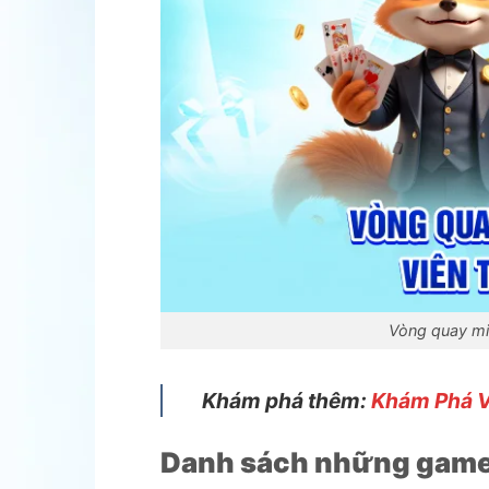
Vòng quay miễ
Khám phá thêm:
Khám Phá Vò
Danh sách những game 