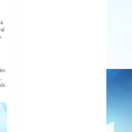
iá
hể
n
iền
,
hồi