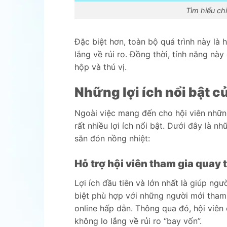
Tìm hiểu chi
Đặc biệt hơn, toàn bộ quá trình này là
lắng về rủi ro. Đồng thời, tính năng n
hộp và thú vị.
Những lợi ích nổi bật c
Ngoài việc mang đến cho hội viên nhữn
rất nhiều lợi ích nổi bật. Dưới đây là 
săn đón nồng nhiệt:
Hỗ trợ hội viên tham gia quay
Lợi ích đầu tiên và lớn nhất là giúp ng
biệt phù hợp với những người mới tham 
online hấp dẫn. Thông qua đó, hội viên
không lo lắng về rủi ro “bay vốn”.