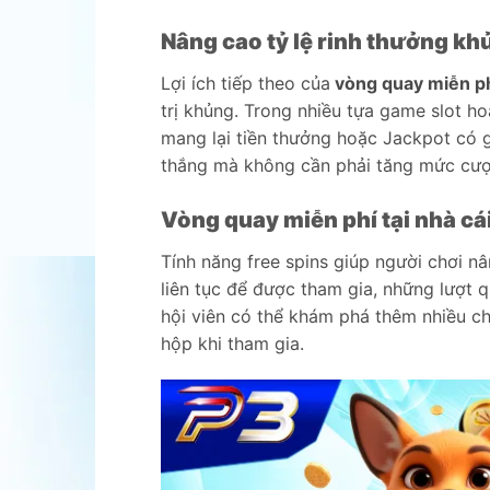
Nâng cao tỷ lệ rinh thưởng khủ
Lợi ích tiếp theo của
vòng quay miễn p
trị khủng. Trong nhiều tựa game slot ho
mang lại tiền thưởng hoặc Jackpot có gi
thắng mà không cần phải tăng mức cượ
Vòng quay miễn phí tại nhà cái
Tính năng free spins giúp người chơi nân
liên tục để được tham gia, những lượt q
hội viên có thể khám phá thêm nhiều c
hộp khi tham gia.