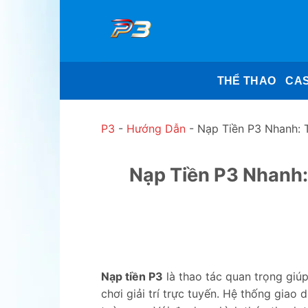
Bỏ
qua
nội
dung
THỂ THAO
CAS
P3
-
Hướng Dẫn
-
Nạp Tiền P3 Nhanh: 
Nạp Tiền P3 Nhanh:
Nạp tiền P3
là thao tác quan trọng giú
chơi giải trí trực tuyến. Hệ thống gia