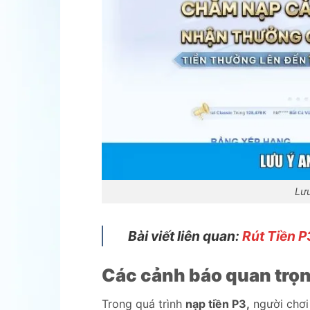
Lưu
Bài viết liên quan:
Rút Tiền 
Các cảnh báo quan trọn
Trong quá trình
nạp tiền P3,
người chơi