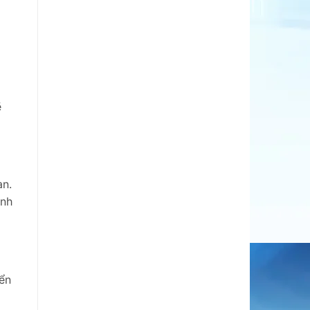
ẽ
an.
ảnh
yển