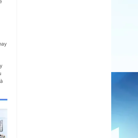
ẽ
hay
ầy
u
và