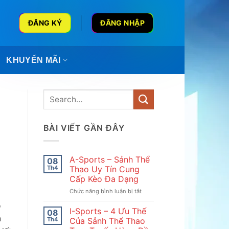
ĐĂNG KÝ
ĐĂNG NHẬP
KHUYẾN MÃI
BÀI VIẾT GẦN ĐÂY
A-Sports – Sảnh Thể
08
Th4
Thao Uy Tín Cung
Cấp Kèo Đa Dạng
ở
Chức năng bình luận bị tắt
A-
ò
Sports
I-Sports – 4 Ưu Thế
08
–
n
Th4
Của Sảnh Thể Thao
Sảnh