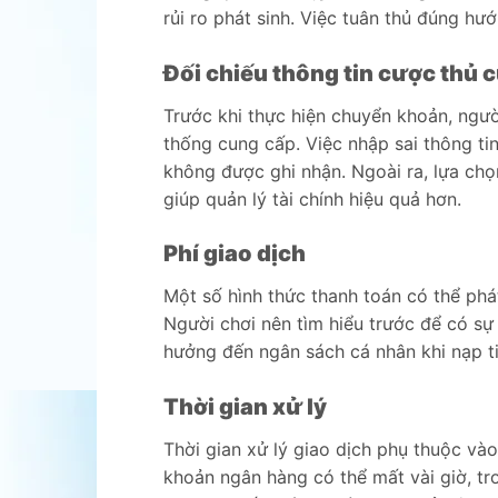
rủi ro phát sinh. Việc tuân thủ đúng hư
Đối chiếu thông tin cược thủ
Trước khi thực hiện chuyển khoản, người
thống cung cấp. Việc nhập sai thông tin
không được ghi nhận. Ngoài ra, lựa chọ
giúp quản lý tài chính hiệu quả hơn.
Phí giao dịch
Một số hình thức thanh toán có thể phát
Người chơi nên tìm hiểu trước để có s
hưởng đến ngân sách cá nhân khi nạp ti
Thời gian xử lý
Thời gian xử lý giao dịch phụ thuộc và
khoản ngân hàng có thể mất vài giờ, tro