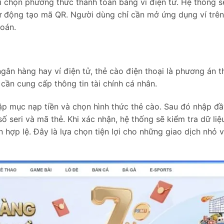
i chọn phương thức thanh toán bằng ví điện tử. Hệ thống s
tự động tạo mã QR. Người dùng chỉ cần mở ứng dụng ví trên
toán.
ân hàng hay ví điện tử, thẻ cào điện thoại là phương án t
cần cung cấp thông tin tài chính cá nhân.
ập mục nạp tiền và chọn hình thức thẻ cào. Sau đó nhập đ
 seri và mã thẻ. Khi xác nhận, hệ thống sẽ kiểm tra dữ liệ
n hợp lệ. Đây là lựa chọn tiện lợi cho những giao dịch nhỏ 