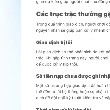
gian dự kiến giúp người chơi chủ động sắ
Các trục trặc thường gặ
Trong quá trình giao dịch, người chơi 
nguyên nhân sẽ giúp bạn xử lý nhanh ch
Giao dịch bị lỗi
Lỗi giao dịch có thể phát sinh do kết 
trặc. Khi gặp tình trạng này, người chơi
để được xử lý kịp thời.
Số tiền nạp chưa được ghi nh
Một số trường hợp giao dịch đã hoàn tấ
thể đến từ lỗi hệ thống hoặc sự chậm 
dịch để đội ngũ kỹ thuật kiểm tra và cậ