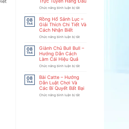
Trực Tuyến Hàng Đầu
iết
Thể
ở
Chức năng bình luận bị tắt
Thao
I-
Uy
Sports
Tín
Rồng Hổ Sảnh Lục –
08
–
Cung
Th4
Giải Thích Chi Tiết Và
4
Cấp
Cách Nhận Biết
Ưu
Kèo
ở
Chức năng bình luận bị tắt
Thế
Đa
Rồng
Của
Dạng
Hổ
Sảnh
Giành Chủ Bull Bull –
08
Sảnh
Thể
Th4
Hướng Dẫn Cách
Lục
Thao
Làm Cái Hiệu Quả
–
Trực
ở
Chức năng bình luận bị tắt
Giải
Tuyến
Giành
Thích
Hàng
Chủ
Chi
Đầu
Bài Catte – Hướng
08
Bull
Tiết
Th4
Dẫn Luật Chơi Và
Bull
Và
Các Bí Quyết Bất Bại
–
Cách
ở
Chức năng bình luận bị tắt
Hướng
Nhận
Bài
Dẫn
Biết
Catte
Cách
–
Làm
Hướng
Cái
Dẫn
Hiệu
Luật
Quả
Chơi