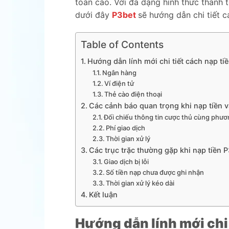
toàn cao. Với đa dạng hình thức thanh 
dưới đây
P3bet
sẽ hướng dẫn chi tiết c
Table of Contents
Hướng dẫn lính mới chi tiết cách nạp ti
Ngân hàng
Ví điện tử
Thẻ cào điện thoại
Các cảnh báo quan trọng khi nạp tiền 
Đối chiếu thông tin cược thủ cùng phươ
Phí giao dịch
Thời gian xử lý
Các trục trặc thường gặp khi nạp tiền P
Giao dịch bị lỗi
Số tiền nạp chưa được ghi nhận
Thời gian xử lý kéo dài
Kết luận
Hướng dẫn lính mới chi 